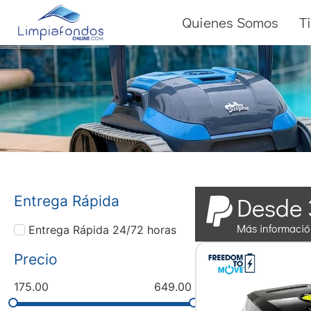
Quienes Somos
T
Desde 
Entrega Rápida
Más informaci
Entrega Rápida 24/72 horas
Precio
175.00
649.00