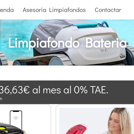
ienda
Asesoria Limpiafondos
Contactar
Limpiafondo Bateria
36,63€ al mes al 0% TAE.
ón