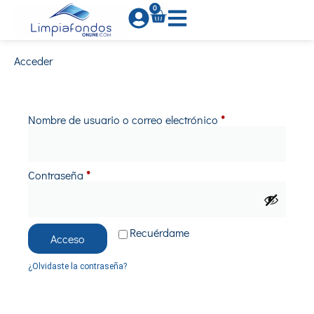
0
Acceder
Nombre de usuario o correo electrónico
*
Contraseña
*
Recuérdame
Acceso
¿Olvidaste la contraseña?